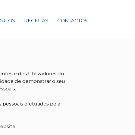
DUTOS
RECEITAS
CONTACTOS
ntes e dos Utilizadores do
alidade de demonstrar o seu
ssoais.
s pessoais efetuados pela
ebsite.