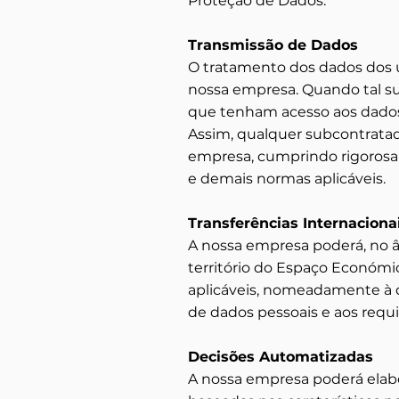
Proteção de Dados.
Transmissão de Dados
O tratamento dos dados dos ut
nossa empresa. Quando tal s
que tenham acesso aos dados,
Assim, qualquer subcontratad
empresa, cumprindo rigorosa
e demais normas aplicáveis.
Transferências Internaciona
A nossa empresa poderá, no âmb
território do Espaço Económi
aplicáveis, nomeadamente à d
de dados pessoais e aos requis
Decisões Automatizadas
A nossa empresa poderá elabor