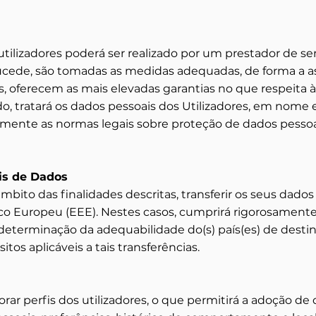
ilizadores poderá ser realizado por um prestador de ser
ucede, são tomadas as medidas adequadas, de forma a a
 oferecem as mais elevadas garantias no que respeita à
o, tratará os dados pessoais dos Utilizadores, em nome 
mente as normas legais sobre proteção de dados pessoa
is de Dados
ito das finalidades descritas, transferir os seus dados 
co Europeu (EEE). Nestes casos, cumprirá rigorosamente 
eterminação da adequabilidade do(s) país(es) de destin
itos aplicáveis a tais transferências.
ar perfis dos utilizadores, o que permitirá a adoção de