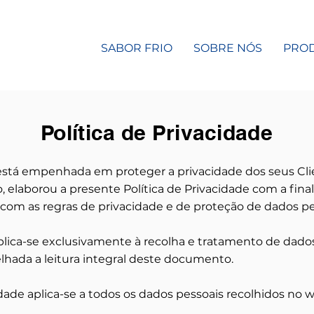
SABOR FRIO
SOBRE NÓS
PRO
Política de Privacidade
stá empenhada em proteger a privacidade dos seus Clie
, elaborou a presente Política de Privacidade com a fin
com as regras de privacidade e de proteção de dados pe
aplica-se exclusivamente à recolha e tratamento de dado
hada a leitura integral deste documento.
idade aplica-se a todos os dados pessoais recolhidos no w