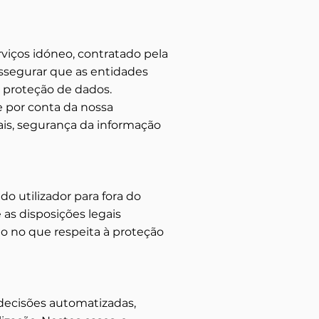
viços idóneo, contratado pela
ssegurar que as entidades
 proteção de dados.
e por conta da nossa
is, segurança da informação
do utilizador para fora do
as disposições legais
o no que respeita à proteção
 decisões automatizadas,