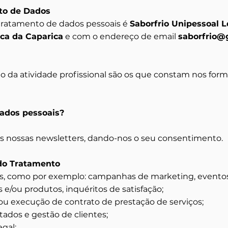
to de Dados
 tratamento de dados pessoais é
Saborfrio Unipessoal 
ca da Caparica
e com o endereço de email
saborfrio@
o da atividade profissional são os que constam nos form
ados pessoais?
s nossas newsletters, dando-nos o seu consentimento.
do Tratamento
as, como por exemplo: campanhas de marketing, evento
 e/ou produtos, inquéritos de satisfação;
/ou execução de contrato de prestação de serviços;
tados e gestão de clientes;
gal;