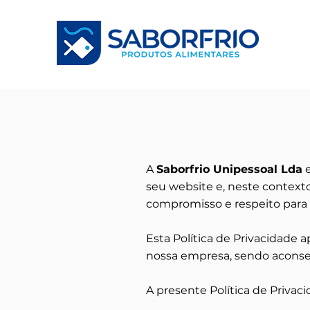
A
Saborfrio Unipessoal Lda
e
seu website e, neste contexto
compromisso e respeito para 
Esta Política de Privacidade 
nossa empresa, sendo aconsel
A presente Política de Privac