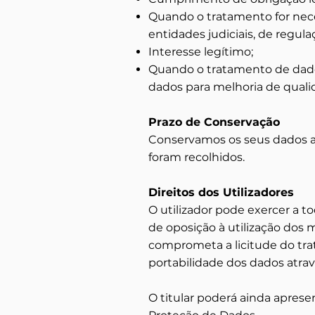
Quando o tratamento for nece
entidades judiciais, de regula
Interesse legítimo;
Quando o tratamento de dado
dados para melhoria de qualid
Prazo de Conservação
Conservamos os seus dados ap
foram recolhidos.
Direitos dos Utilizadores
O utilizador pode exercer a to
de oposição à utilização dos
comprometa a licitude do tr
portabilidade dos dados atra
O titular poderá ainda apres