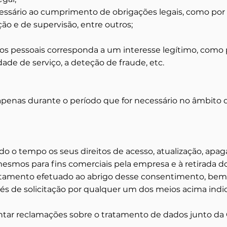
ssário ao cumprimento de obrigações legais, como por 
ção e de supervisão, entre outros;
s pessoais corresponda a um interesse legítimo, como
ade de serviço, a deteção de fraude, etc.
enas durante o período que for necessário no âmbito da
do o tempo os seus direitos de acesso, atualização, apag
 mesmos para fins comerciais pela empresa e à retirada 
atamento efetuado ao abrigo desse consentimento, bem 
vés de solicitação por qualquer um dos meios acima indi
entar reclamações sobre o tratamento de dados junto da