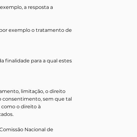
exemplo, a resposta a
 por exemplo o tratamento de
 finalidade para a qual estes
amento, limitação, o direito
do consentimento, sem que tal
como o direito à
cados.
 Comissão Nacional de