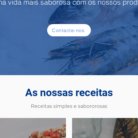
a vida mais saborosa com os nossos pro
Contacte-nos
As nossas receitas
Receitas simples e sabororosas