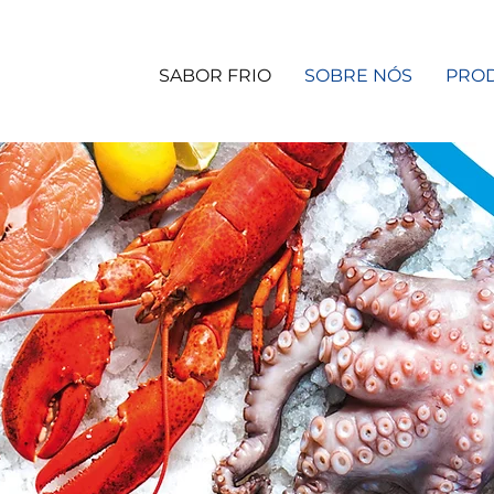
SABOR FRIO
SOBRE NÓS
PRO