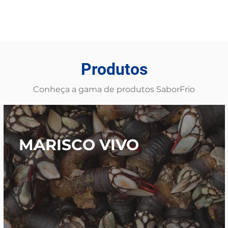
Produtos
Conheça a gama de produtos SaborFrio
MARISCO VIVO