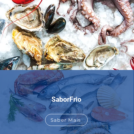
SaborFrio
Saber Mais