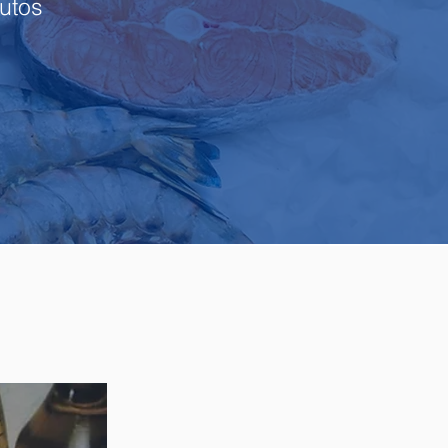
dutos